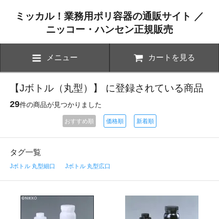
ミッカル！業務用ポリ容器の通販サイト ／
ニッコー・ハンセン正規販売
メニュー
カートを見る
【Jボトル（丸型）】 に登録されている商品
29
件の商品が見つかりました
おすすめ順
価格順
新着順
タグ一覧
Jボトル 丸型細口
Jボトル 丸型広口