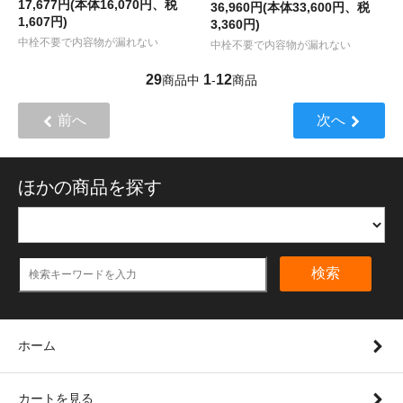
17,677円(本体16,070円、税
36,960円(本体33,600円、税
1,607円)
3,360円)
中栓不要で内容物が漏れない
中栓不要で内容物が漏れない
29
1
12
商品中
-
商品
前へ
次へ
ほかの商品を探す
検索
ホーム
カートを見る