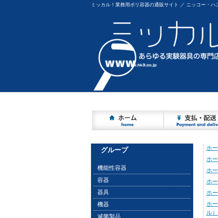
ミッカル！業務用ポリ容器の通販サイト ／ ニッコー・ハ
ホー
グループ
ホー
機能性容器
ホー
容器
ホー
器具
ホー
ホー
機器
ル）
滅菌製品