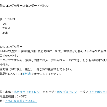
付のロングセラースタンダードボトル
：1028-09
：２L
：200mL
：36本
心のロングセラー
KKOの丸型広口規格瓶は細口瓶と同様に、研究、実験用からあらゆる産業で広範
口で使いやすい
タイプですから、液体と固体の注入、注出がスムーズにでき、しかも長時間の使
栓付き。
温充填（60℃以上）後は、十分な冷却後密閉して下さい。
薬品性については
耐性表
を参考にしてください。
質：本体／
高密度ポリエチレン
、キャップ／
ポリプロピレン
、中栓／
リニアポリエ
用温度範囲：0～70℃
面：
こちらを参照ください。