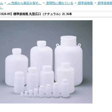
ム
>
→ 性能から製品を探す。
>
密閉性に優れている
>
標準規格瓶
>
標準規格
）
1028-09】標準規格瓶 丸型広口（ナチュラル）2L 36本