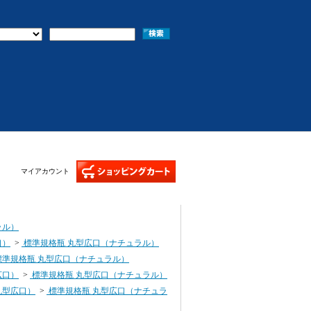
マイアカウント
ラル）
口）
>
標準規格瓶 丸型広口（ナチュラル）
準規格瓶 丸型広口（ナチュラル）
広口）
>
標準規格瓶 丸型広口（ナチュラル）
丸型広口）
>
標準規格瓶 丸型広口（ナチュラ