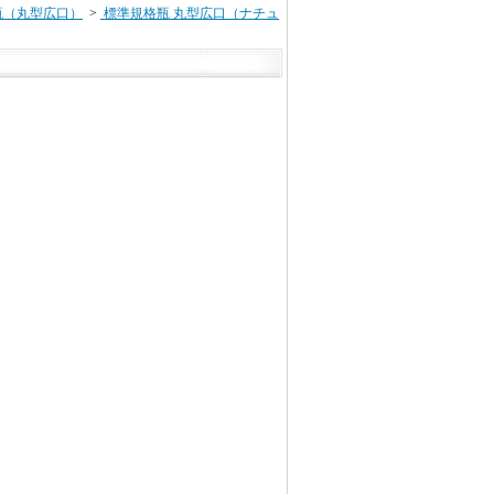
瓶（丸型広口）
>
標準規格瓶 丸型広口（ナチュ